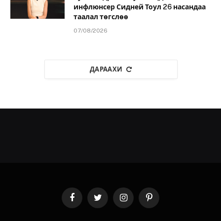
инфлюнсер Сидней Тоул 26 насандаа
таалал төгслөө
07/08/2026
ДАРААХИ
Facebook
Twitter
Instagram
Pinterest