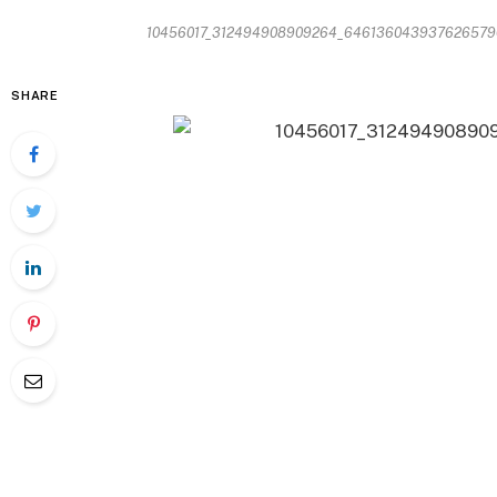
10456017_312494908909264_6461360439376265796_
SHARE