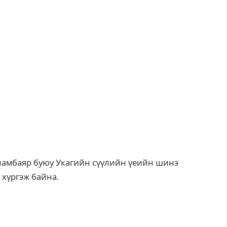
Уламбаяр буюу Укагийн сүүлийн үеийн шинэ
 хүргэж байна.