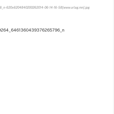
n-620x6204840200262014-06-14-16-58[www.urlag.mn].jpg