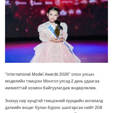
“International Model Awards 2026” олон улсын
моделийн тэмцээн Монгол улсад 2 дахь удаагаа
амжилттай зохион байгуулагдаж өндөрлөлөө.
Энэхүү нэр хүндтэй тэмцээний хүүхдийн ангилалд
дэлхийн өнцөг булан бүрээс шалгарсан нийт 208