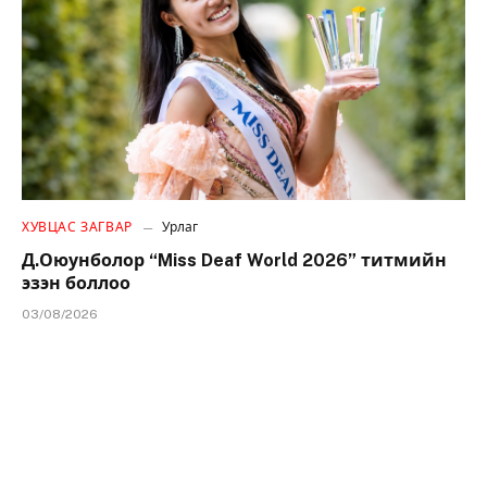
ХУВЦАС ЗАГВАР
Урлаг
Д.Оюунболор “Miss Deaf World 2026” титмийн
эзэн боллоо
03/08/2026