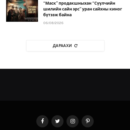
“Маск” продакшныхан “Сүүлчийн
шилийн сайн эрс” уран сайхны киног
бүтээж байна
06/08/2026
ДАРААХИ
Facebook
Twitter
Instagram
Pinterest