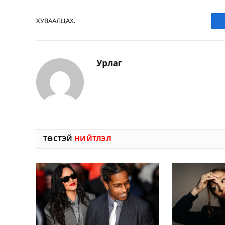
ХУВААЛЦАХ.
Урлаг
ТӨСТЭЙ
НИЙТЛЭЛ