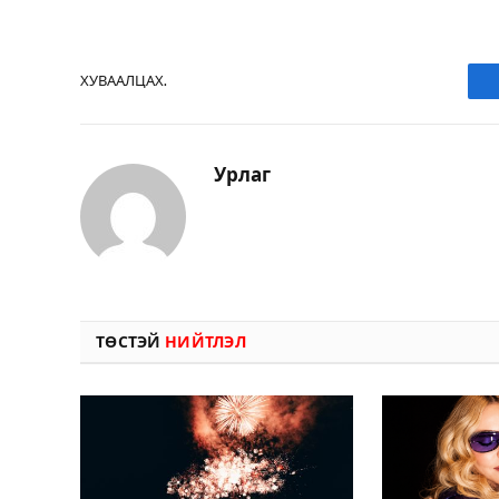
ХУВААЛЦАХ.
Урлаг
ТӨСТЭЙ
НИЙТЛЭЛ