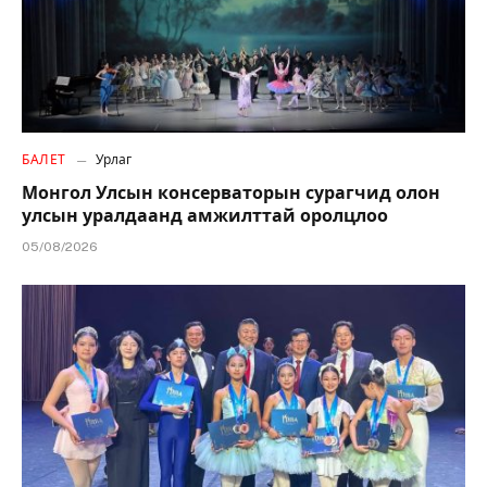
БАЛЕТ
Урлаг
Монгол Улсын консерваторын сурагчид олон
улсын уралдаанд амжилттай оролцлоо
05/08/2026