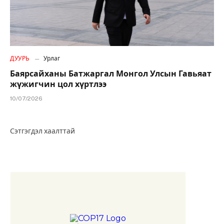
ДУУРЬ
Урлаг
Баярсайханы Батжаргал Монгол Улсын Гавьяат
жүжигчин цол хүртлээ
10/07/2026
Сэтгэгдэл хаалттай