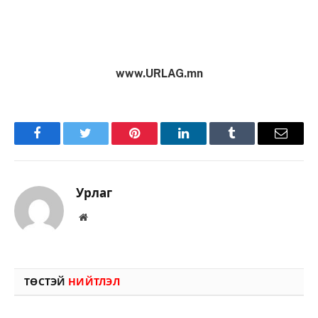
www.URLAG.mn
Facebook
Twitter
Pinterest
LinkedIn
Tumblr
Имэйл
Урлаг
Вэбсайт
ТӨСТЭЙ
НИЙТЛЭЛ