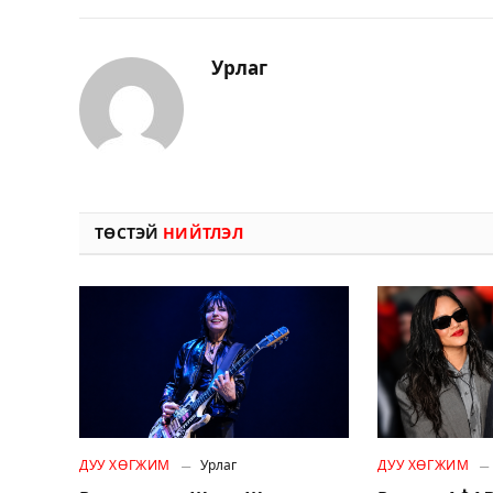
Урлаг
ТӨСТЭЙ
НИЙТЛЭЛ
ДУУ ХӨГЖИМ
Урлаг
ДУУ ХӨГЖИМ