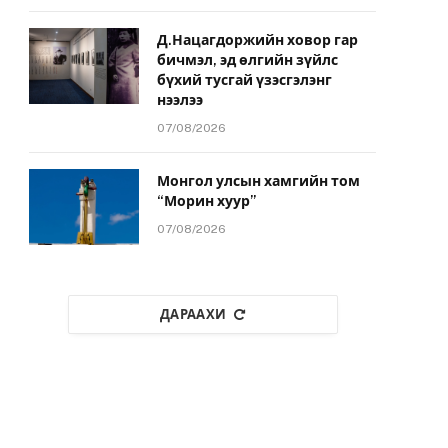
Д.Нацагдоржийн ховор гар
бичмэл, эд өлгийн зүйлс
бүхий тусгай үзэсгэлэнг
нээлээ
07/08/2026
Монгол улсын хамгийн том
“Морин хуур”
07/08/2026
ДАРААХИ