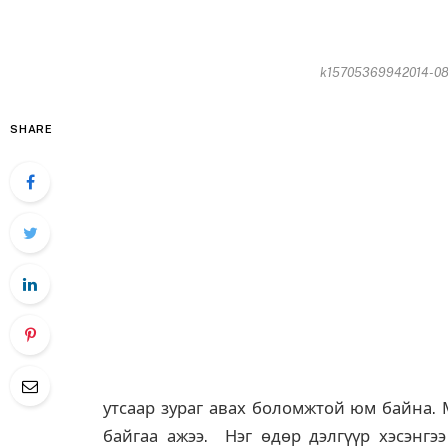
k15705369942014-08-
SHARE
утсаар зураг авах боломжтой юм байна. 
байгаа ажээ. Нэг өдөр дэлгүүр хэсэнгээ