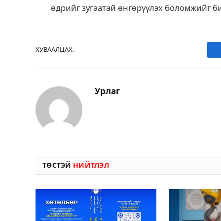
өдрийг зугаатай өнгөрүүлэх боломжийг б
ХУВААЛЦАХ.
Урлаг
ТӨСТЭЙ
НИЙТЛЭЛ