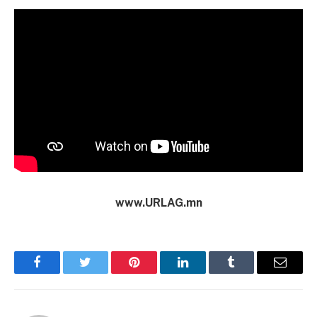
www.URLAG.mn
Facebook
Twitter
Pinterest
LinkedIn
Tumblr
Имэйл