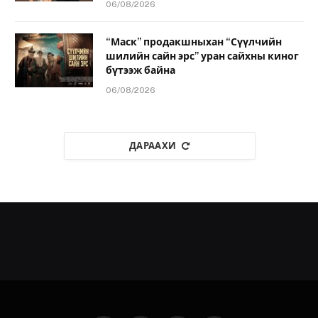
06/08/2026
“Маск” продакшныхан “Сүүлчийн
шилийн сайн эрс” уран сайхны киног
бүтээж байна
06/08/2026
ДАРААХИ