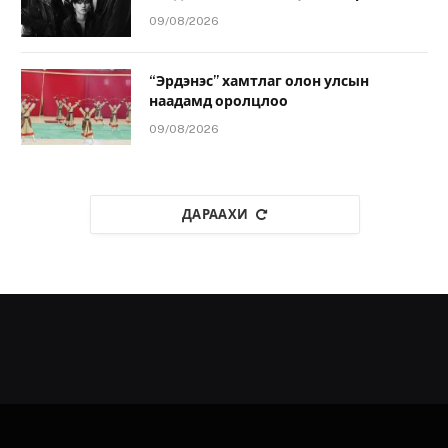
09/08/2026
“Эрдэнэс” хамтлаг олон улсын
наадамд оролцлоо
09/08/2026
ДАРААХИ