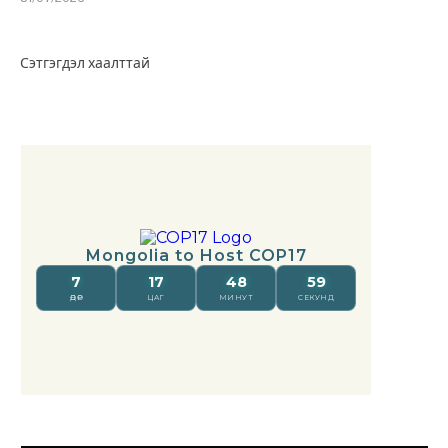
Сэтгэгдэл хаалттай