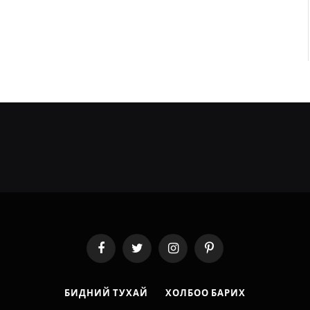
Facebook
Twitter
Instagram
Pinterest
БИДНИЙ ТУХАЙ
ХОЛБОО БАРИХ