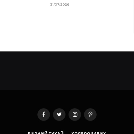
31/07/2026
Facebook
Twitter
Instagram
Pinterest
БИДНИЙ ТУХАЙ
ХОЛБОО БАРИХ