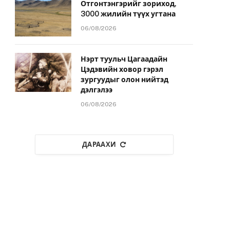
Отгонтэнгэрийг зориход,
3000 жилийн түүх угтана
06/08/2026
Нэрт туульч Цагаадайн
Цэдэвийн ховор гэрэл
зургуудыг олон нийтэд
дэлгэлээ
06/08/2026
ДАРААХИ