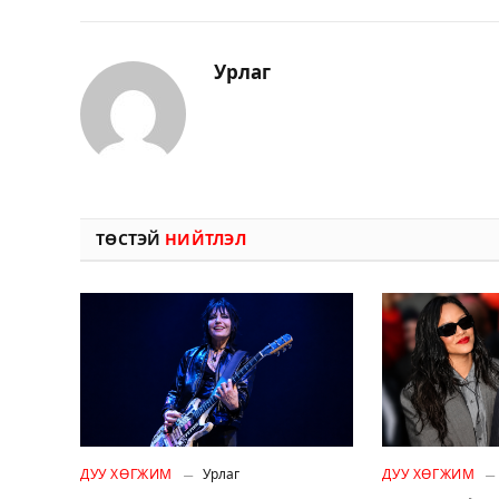
Урлаг
ТӨСТЭЙ
НИЙТЛЭЛ
ДУУ ХӨГЖИМ
Урлаг
ДУУ ХӨГЖИМ