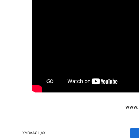
www.
ХУВААЛЦАХ.