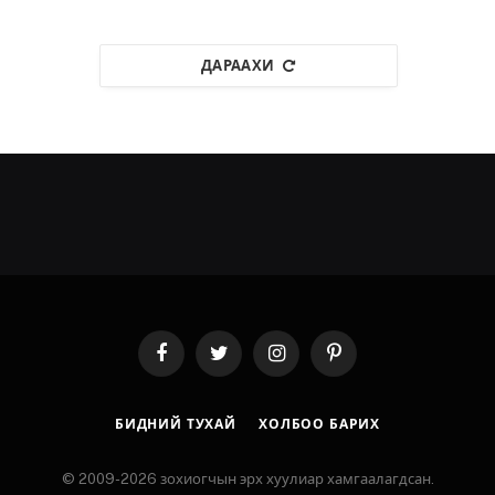
ДАРААХИ
Facebook
Twitter
Instagram
Pinterest
БИДНИЙ ТУХАЙ
ХОЛБОО БАРИХ
© 2009-2026 зохиогчын эрх хуулиар хамгаалагдсан.