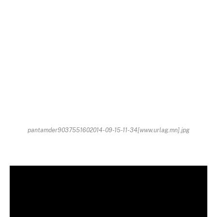
pantamder9037551602014-09-15-11-34[www.urlag.mn].jpg