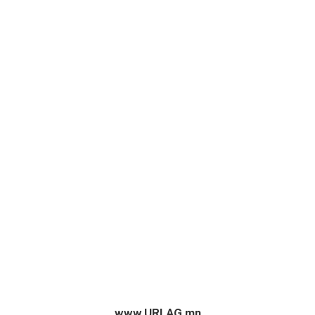
www.URLAG.mn