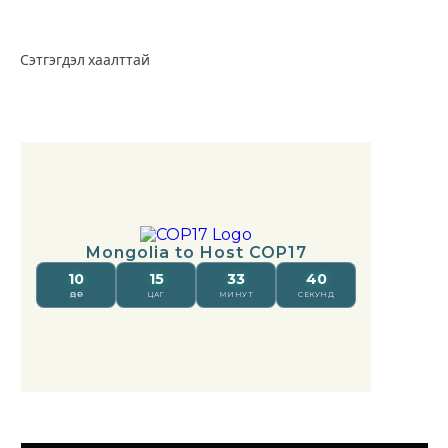
Сэтгэгдэл хаалттай