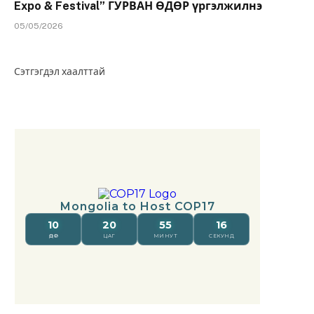
Expo & Festival” ГУРВАН ӨДӨР үргэлжилнэ
05/05/2026
Сэтгэгдэл хаалттай