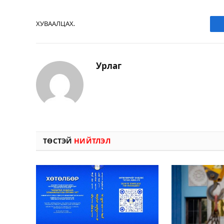
ХУВААЛЦАХ.
Урлаг
ТӨСТЭЙ
НИЙТЛЭЛ