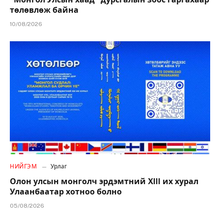
төлөвлөж байна
10/08/2026
НИЙГЭМ
Урлаг
Олон улсын монголч эрдэмтний XIII их хурал
Улаанбаатар хотноо болно
05/08/2026