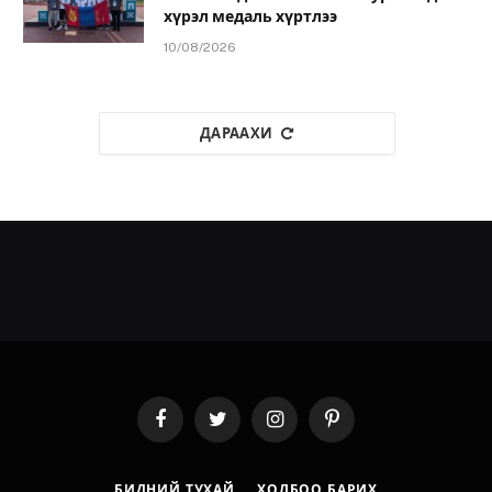
хүрэл медаль хүртлээ
10/08/2026
ДАРААХИ
Facebook
Twitter
Instagram
Pinterest
БИДНИЙ ТУХАЙ
ХОЛБОО БАРИХ