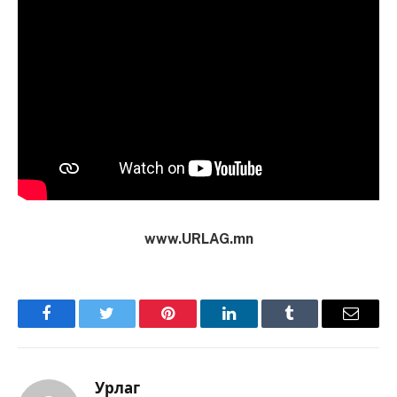
www.URLAG.mn
Facebook
Twitter
Pinterest
LinkedIn
Tumblr
Имэйл
Урлаг