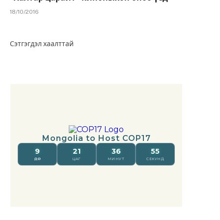
18/10/2016
Сэтгэгдэл хаалттай