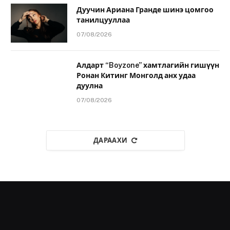
Дуучин Ариана Гранде шинэ цомгоо
танилцууллаа
07/08/2026
Алдарт “Boyzone” хамтлагийн гишүүн
Ронан Китинг Монголд анх удаа
дуулна
07/08/2026
ДАРААХИ