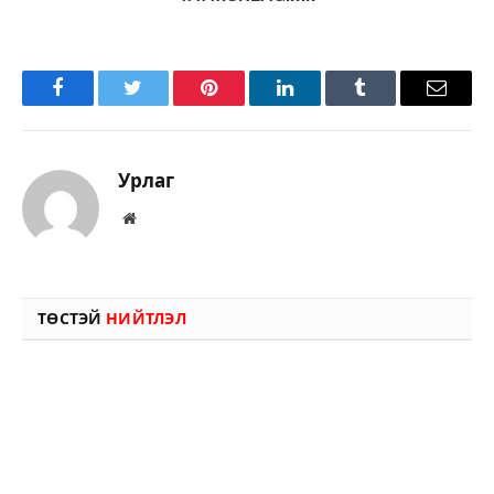
Facebook
Twitter
Pinterest
LinkedIn
Tumblr
Имэйл
Урлаг
Вэбсайт
ТӨСТЭЙ
НИЙТЛЭЛ