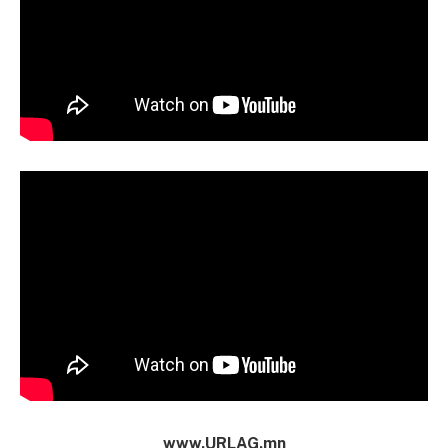
www.URLAG.mn