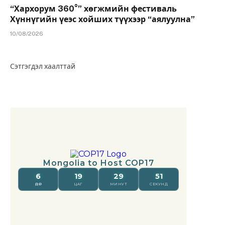
“Хархорум 360°” хөгжмийн фестиваль
Хүннүгийн үеэс хойших түүхээр “аялуулна”
10/08/2026
Сэтгэгдэл хаалттай