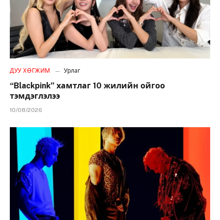
ДУУ ХӨГЖИМ
Урлаг
“Blackpink” хамтлаг 10 жилийн ойгоо
тэмдэглэлээ
10/08/2026