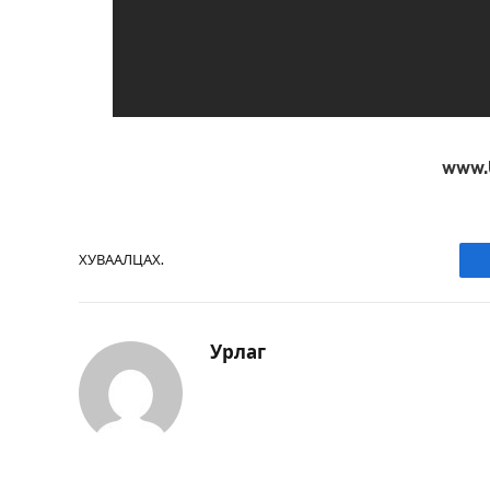
www.
ХУВААЛЦАХ.
Урлаг