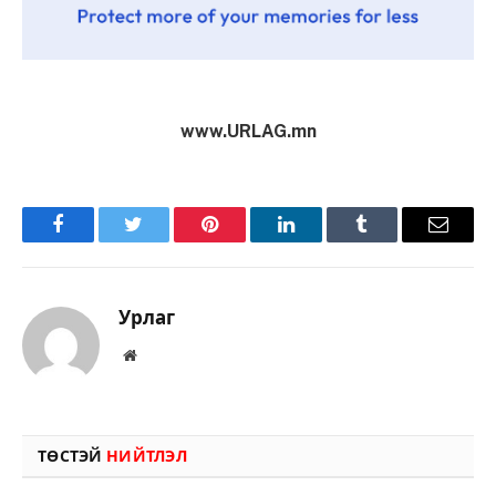
www.URLAG.mn
Facebook
Twitter
Pinterest
LinkedIn
Tumblr
Имэйл
Урлаг
Вэбсайт
ТӨСТЭЙ
НИЙТЛЭЛ