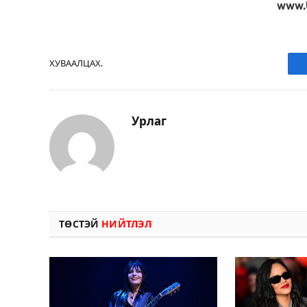
www.
ХУВААЛЦАХ.
Урлаг
ТӨСТЭЙ
НИЙТЛЭЛ