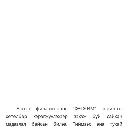
Улсын филармоноос “ХӨГЖИМ” зорилтот
хөтөлбөр хэрэгжүүлэхээр зэхэж буй сайхан
мэдээлэл байсан билээ. Тиймээс энэ тухай