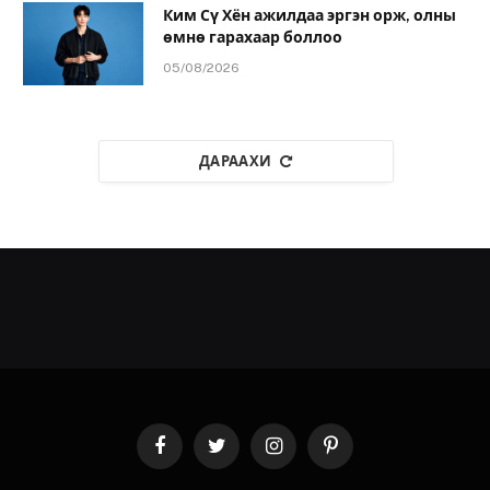
Ким Сү Хён ажилдаа эргэн орж, олны
өмнө гарахаар боллоо
05/08/2026
ДАРААХИ
Facebook
Twitter
Instagram
Pinterest