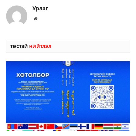
Урлаг
Вэбсайт
ТӨСТЭЙ
НИЙТЛЭЛ