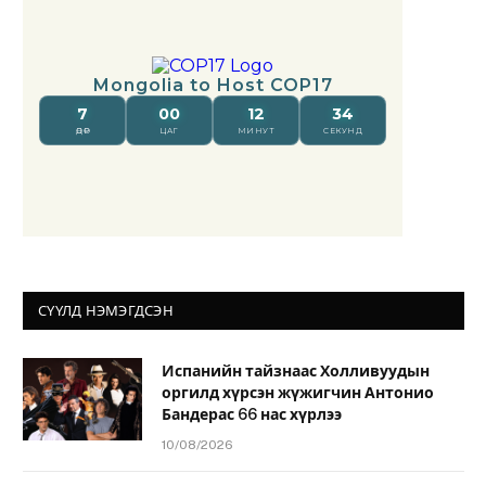
СҮҮЛД НЭМЭГДСЭН
Испанийн тайзнаас Холливуудын
оргилд хүрсэн жүжигчин Антонио
Бандерас 66 нас хүрлээ
10/08/2026