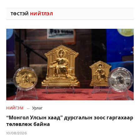
ТӨСТЭЙ
НИЙТЛЭЛ
НИЙГЭМ
Урлаг
“Монгол Улсын хаад” дурсгалын зоос гаргахаар
төлөвлөж байна
10/08/2026