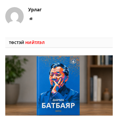
Урлаг
Вэбсайт
ТӨСТЭЙ
НИЙТЛЭЛ