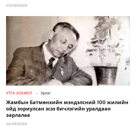
03/08/2026
УТГА ЗОХИОЛ
Урлаг
Жамбын Батмөнхийн мэндэлсний 100 жилийн
ойд зориулсан эсээ бичлэгийн уралдаан
зарлалаа
02/08/2026