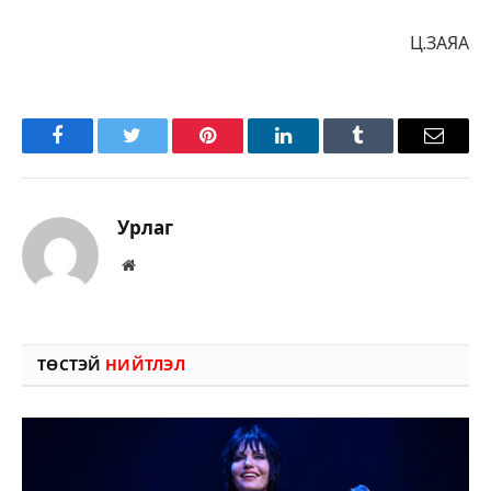
Ц.ЗАЯА
Facebook
Twitter
Pinterest
LinkedIn
Tumblr
Имэйл
Урлаг
Вэбсайт
ТӨСТЭЙ
НИЙТЛЭЛ