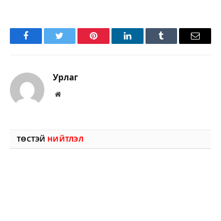
Facebook
Twitter
Pinterest
LinkedIn
Tumblr
Имэйл
Урлаг
Вэбсайт
ТӨСТЭЙ
НИЙТЛЭЛ