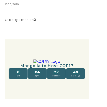
18/10/2016
Сэтгэгдэл хаалттай