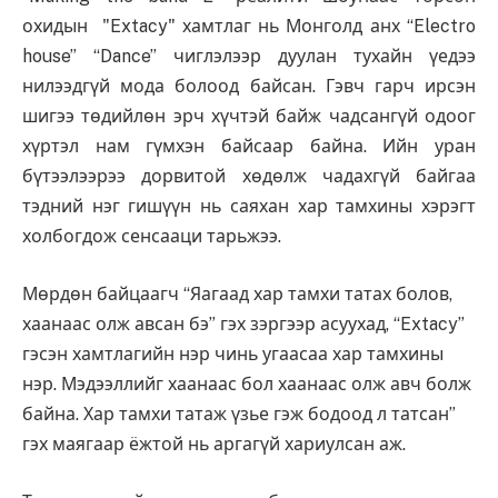
охидын "Extacy" хамтлаг нь Монголд анх “Electro
house” “Dance” чиглэлээр дуулан тухайн үедээ
нилээдгүй мода болоод байсан. Гэвч гарч ирсэн
шигээ төдийлөн эрч хүчтэй байж чадсангүй одоог
хүртэл нам гүмхэн байсаар байна. Ийн уран
бүтээлээрээ дорвитой хөдөлж чадахгүй байгаа
тэдний нэг гишүүн нь саяхан хар тамхины хэрэгт
холбогдож сенсааци тарьжээ.
Мөрдөн байцаагч “Яагаад хар тамхи татах болов,
хаанаас олж авсан бэ” гэх зэргээр асуухад, “Extacy”
гэсэн хамтлагийн нэр чинь угаасаа хар тамхины
нэр. Мэдээллийг хаанаас бол хаанаас олж авч болж
байна. Хар тамхи татаж үзье гэж бодоод л татсан”
гэх маягаар ёжтой нь аргагүй хариулсан аж.