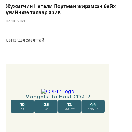
Жүжигчин Натали Портман жирэмсэн байх
үеийнхээ талаар ярив
05/08/2026
Сэтгэгдэл хаалттай