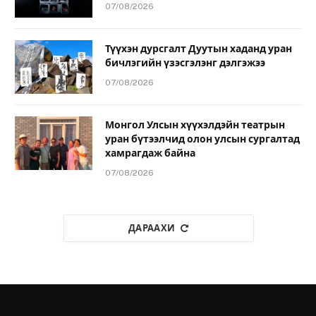
07/08/2026
Түүхэн дурсгалт Дуутын хаданд уран
бичлэгийн үзэсгэлэнг дэлгэжээ
07/08/2026
Монгол Улсын хүүхэлдэйн театрын
уран бүтээлчид олон улсын сургалтад
хамрагдаж байна
07/08/2026
ДАРААХИ