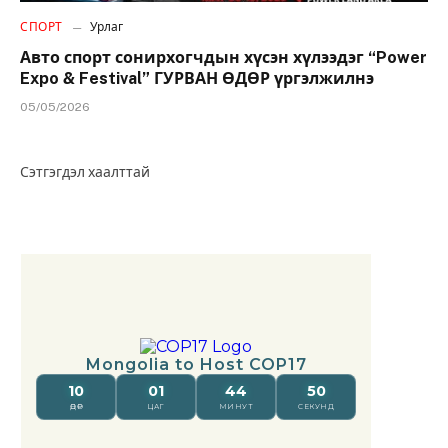
СПОРТ
Урлаг
Авто спорт сонирхогчдын хүсэн хүлээдэг “Power
Expo & Festival” ГУРВАН ӨДӨР үргэлжилнэ
05/05/2026
Сэтгэгдэл хаалттай