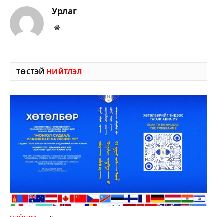
Урлаг
Вэбсайт
ТӨСТЭЙ
НИЙТЛЭЛ