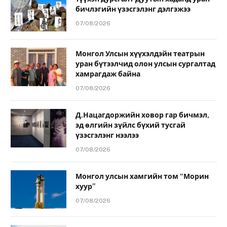
бичлэгийн үзэсгэлэнг дэлгэжээ
07/08/2026
Монгол Улсын хүүхэлдэйн театрын
уран бүтээлчид олон улсын сургалтад
хамрагдаж байна
07/08/2026
Д.Нацагдоржийн ховор гар бичмэл,
эд өлгийн зүйлс бүхий тусгай
үзэсгэлэнг нээлээ
07/08/2026
Монгол улсын хамгийн том “Морин
хуур”
07/08/2026