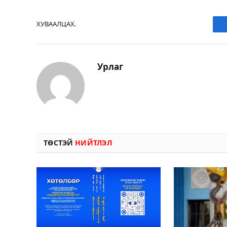
ХУВААЛЦАХ.
Урлаг
ТӨСТЭЙ
НИЙТЛЭЛ