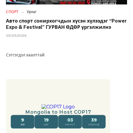
СПОРТ
Урлаг
Авто спорт сонирхогчдын хүсэн хүлээдэг “Power
Expo & Festival” ГУРВАН ӨДӨР үргэлжилнэ
05/05/2026
Сэтгэгдэл хаалттай