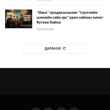
“Маск” продакшныхан “Сүүлчийн
шилийн сайн эрс” уран сайхны киног
бүтээж байна
06/08/2026
ДАРААХИ