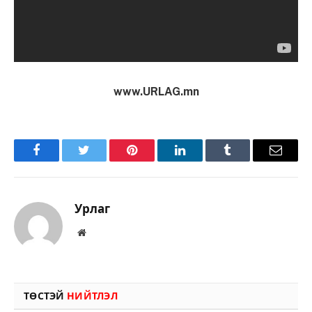
www.URLAG.mn
Facebook
Twitter
Pinterest
LinkedIn
Tumblr
Имэйл
Урлаг
Вэбсайт
ТӨСТЭЙ
НИЙТЛЭЛ