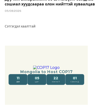
сошиал хуудсаараа олон нийттэй хуваалцав
05/08/2026
Сэтгэгдэл хаалттай