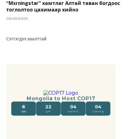
“Mxrningstar” хамтлаг Алтай таван богдоос
тоглолтоо цахимаар хийнэ
09/08/2026
Сэтгэгдэл хаалттай