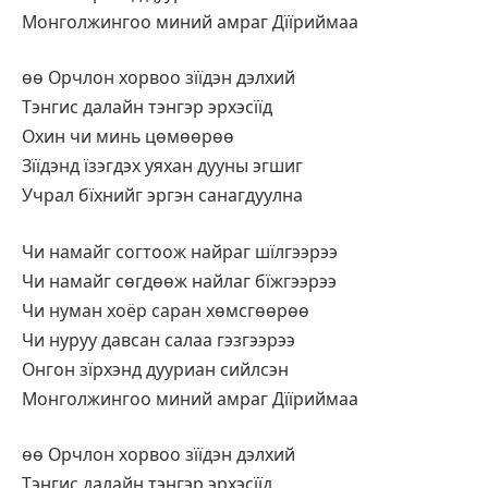
Монголжингоо миний амраг Дїїриймаа
өө Орчлон хорвоо зїїдэн дэлхий
Тэнгис далайн тэнгэр эрхэсїїд
Охин чи минь цөмөөрөө
Зїїдэнд їзэгдэх уяхан дууны эгшиг
Учрал бїхнийг эргэн санагдуулна
Чи намайг согтоож найраг шїлгээрээ
Чи намайг сөгдөөж найлаг бїжгээрээ
Чи нуман хоёр саран хөмсгөөрөө
Чи нуруу давсан салаа гэзгээрээ
Онгон зїрхэнд дууриан сийлсэн
Монголжингоо миний амраг Дїїриймаа
өө Орчлон хорвоо зїїдэн дэлхий
Тэнгис далайн тэнгэр эрхэсїїд