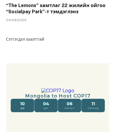
“The Lemons” хамтлаг 22 жилийн ойгоо
“Socialpay Park”-т тэмдэглэнэ
04/08/2026
Сэтгэгдэл хаалттай