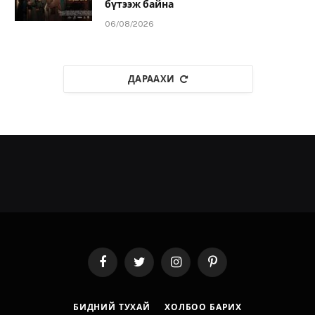
бүтээж байна
06/08/2026
ДАРААХИ
Facebook
Twitter
Instagram
Pinterest
БИДНИЙ ТУХАЙ
ХОЛБОО БАРИХ