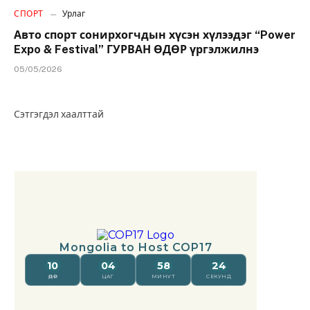
СПОРТ
Урлаг
Авто спорт сонирхогчдын хүсэн хүлээдэг “Power
Expo & Festival” ГУРВАН ӨДӨР үргэлжилнэ
05/05/2026
Сэтгэгдэл хаалттай