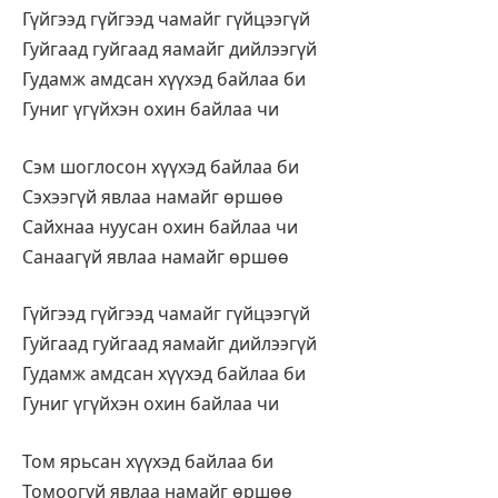
Гүйгээд гүйгээд чамайг гүйцээгүй
Гуйгаад гуйгаад яамайг дийлээгүй
Гудамж амдсан хүүхэд байлаа би
Гуниг үгүйхэн охин байлаа чи
Сэм шоглосон хүүхэд байлаа би
Сэхээгүй явлаа намайг өршөө
Сайхнаа нуусан охин байлаа чи
Санаагүй явлаа намайг өршөө
Гүйгээд гүйгээд чамайг гүйцээгүй
Гуйгаад гуйгаад яамайг дийлээгүй
Гудамж амдсан хүүхэд байлаа би
Гуниг үгүйхэн охин байлаа чи
Том ярьсан хүүхэд байлаа би
Томоогүй явлаа намайг өршөө