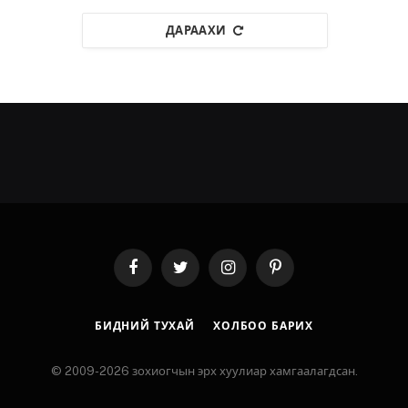
ДАРААХИ
Facebook
Twitter
Instagram
Pinterest
БИДНИЙ ТУХАЙ
ХОЛБОО БАРИХ
© 2009-2026 зохиогчын эрх хуулиар хамгаалагдсан.