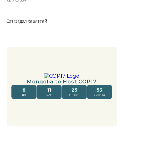
31/07/2026
Сэтгэгдэл хаалттай