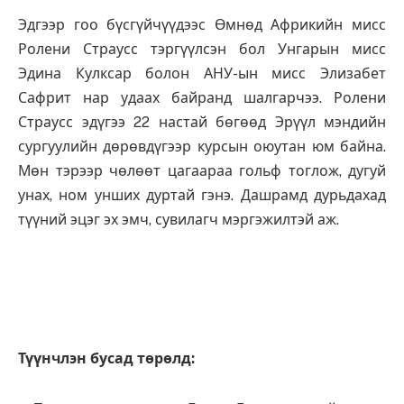
Эдгээр гоо бүсгүйчүүдээс Өмнөд Африкийн мисс
Ролени Страусс тэргүүлсэн бол Унгарын мисс
Эдина Кулксар болон АНУ-ын мисс Элизабет
Сафрит нар удаах байранд шалгарчээ. Ролени
Страусс эдүгээ 22 настай бөгөөд Эрүүл мэндийн
сургуулийн дөрөвдүгээр курсын оюутан юм байна.
Мөн тэрээр чөлөөт цагаараа гольф тоглож, дугуй
унах, ном унших дуртай гэнэ. Дашрамд дурьдахад
түүний эцэг эх эмч, сувилагч мэргэжилтэй аж.
Түүнчлэн бусад төрөлд: