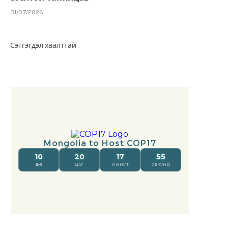
31/07/2026
Сэтгэгдэл хаалттай