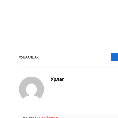
ХУВААЛЦАХ.
Урлаг